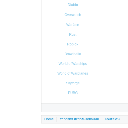
Diablo
Overwatch
Warface
Rust
Roblox
Brawlhalla
World of Warships
World of Warplanes
Skyforge
PUBG
Home
Условия использования
Контакты