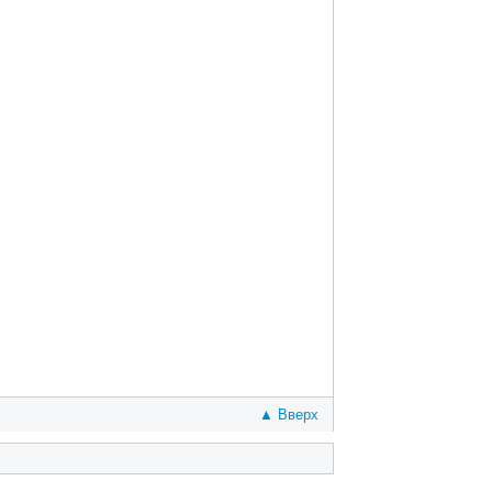
▲ Вверх