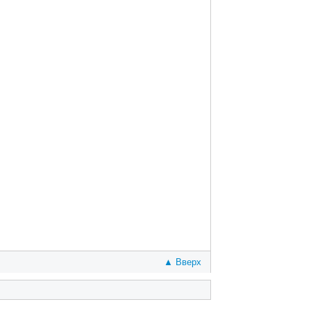
▲ Вверх