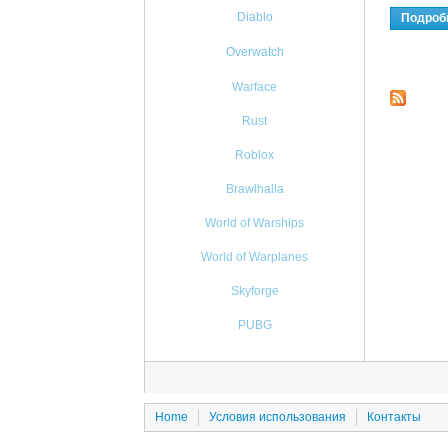
Diablo
Подроб
Overwatch
Warface
Rust
Roblox
Brawlhalla
World of Warships
World of Warplanes
Skyforge
PUBG
Home
Условия использования
Контакты