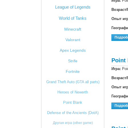
Игра:
Poi
League of Legends
Возраст/
World of Tanks
Опыт иг
Географ
Minecraft
Подроб
Valorant
Apex Legends
Point
Strife
Игра:
Poi
Fortnite
Возраст/
Grand Theft Auto (GTA all parts)
Опыт иг
Heroes of Newerth
Географ
Point Blank
Подроб
Defense of the Ancients (DotA)
Другая игра (other game)