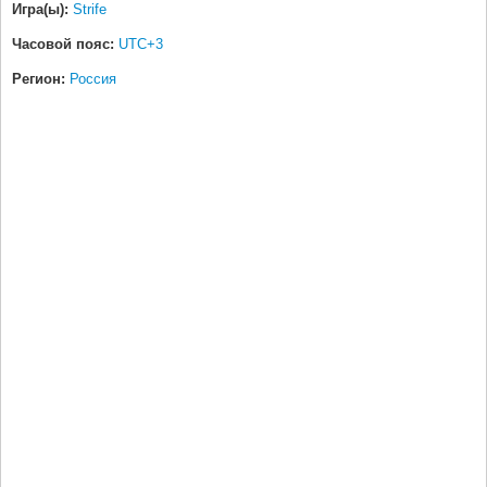
Игра(ы):
Strife
Часовой пояс:
UTC+3
Регион:
Россия