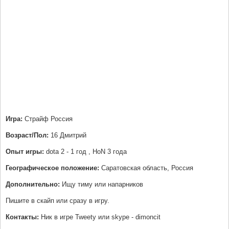
Игра:
Страйф Россия
Возраст/Пол:
16 Дмитрий
Опыт игры:
dota 2 - 1 год , HoN 3 года
Географическое положение:
Саратовская область, Россия
Дополнительно:
Ищу тиму или напарников
Пишите в скайп или сразу в игру.
Контакты:
Ник в игре Tweety или skype - dimoncit