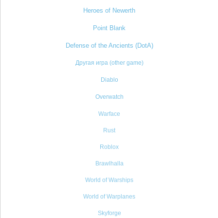
Heroes of Newerth
Point Blank
Defense of the Ancients (DotA)
Другая игра (other game)
Diablo
Overwatch
Warface
Rust
Roblox
Brawlhalla
World of Warships
World of Warplanes
Skyforge