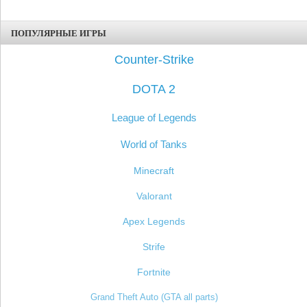
ПОПУЛЯРНЫЕ ИГРЫ
Counter-Strike
DOTA 2
League of Legends
World of Tanks
Minecraft
Valorant
Apex Legends
Strife
Fortnite
Grand Theft Auto (GTA all parts)