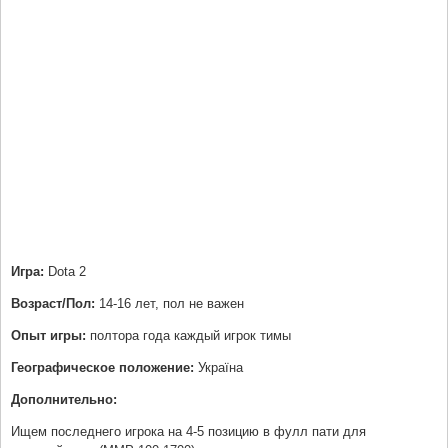
Игра:
Dota 2
Возраст/Пол:
14-16 лет, пол не важен
Опыт игры:
полтора года каждый игрок тимы
Географическое положение:
Україна
Дополнительно:
Ищем последнего игрока на 4-5 позицию в фулл пати для